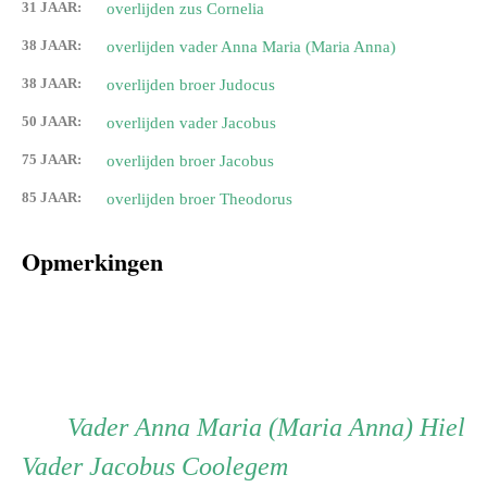
31 JAAR:
overlijden zus Cornelia
38 JAAR:
overlijden vader Anna Maria (Maria Anna)
38 JAAR:
overlijden broer Judocus
50 JAAR:
overlijden vader Jacobus
75 JAAR:
overlijden broer Jacobus
85 JAAR:
overlijden broer Theodorus
Opmerkingen
Persoon
Vader
Vader
Anna Maria (Maria Anna) Hiel
Vader
Vader
Jacobus Coolegem