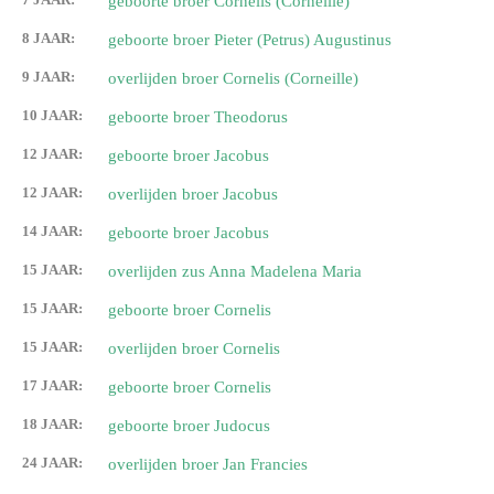
geboorte broer Cornelis (Corneille)
8 JAAR:
geboorte broer Pieter (Petrus) Augustinus
9 JAAR:
overlijden broer Cornelis (Corneille)
10 JAAR:
geboorte broer Theodorus
12 JAAR:
geboorte broer Jacobus
12 JAAR:
overlijden broer Jacobus
14 JAAR:
geboorte broer Jacobus
15 JAAR:
overlijden zus Anna Madelena Maria
15 JAAR:
geboorte broer Cornelis
15 JAAR:
overlijden broer Cornelis
17 JAAR:
geboorte broer Cornelis
18 JAAR:
geboorte broer Judocus
24 JAAR:
overlijden broer Jan Francies