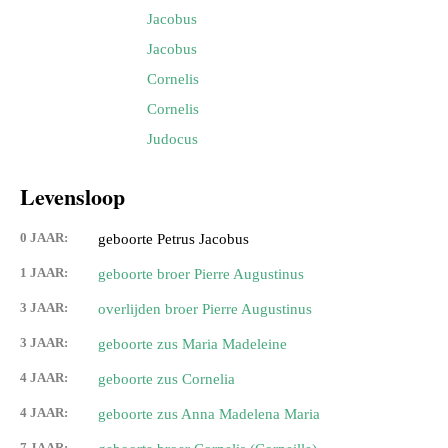
Jacobus
Jacobus
Cornelis
Cornelis
Judocus
Levensloop
0 JAAR:
geboorte Petrus Jacobus
1 JAAR:
geboorte broer Pierre Augustinus
3 JAAR:
overlijden broer Pierre Augustinus
3 JAAR:
geboorte zus Maria Madeleine
4 JAAR:
geboorte zus Cornelia
4 JAAR:
geboorte zus Anna Madelena Maria
7 JAAR: