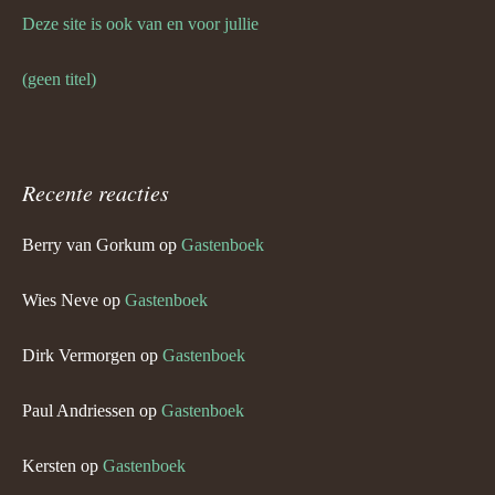
Deze site is ook van en voor jullie
(geen titel)
Recente reacties
Berry van Gorkum
op
Gastenboek
Wies Neve
op
Gastenboek
Dirk Vermorgen
op
Gastenboek
Paul Andriessen
op
Gastenboek
Kersten
op
Gastenboek