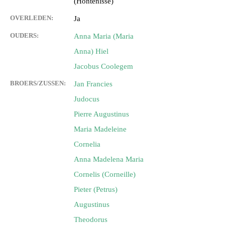
(Hontenisse)
OVERLEDEN:
Ja
OUDERS:
Anna Maria (Maria
Anna) Hiel
Jacobus Coolegem
BROERS/ZUSSEN:
Jan Francies
Judocus
Pierre Augustinus
Maria Madeleine
Cornelia
Anna Madelena Maria
Cornelis (Corneille)
Pieter (Petrus)
Augustinus
Theodorus