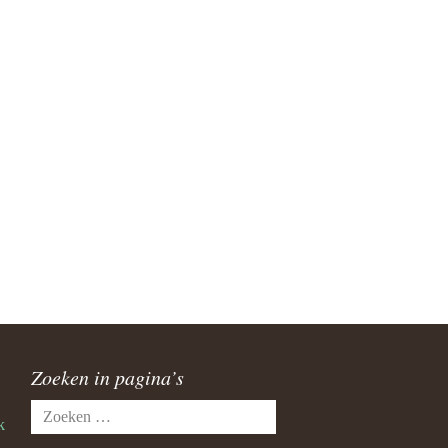
Zoeken in pagina’s
Zoeken
k
naar: