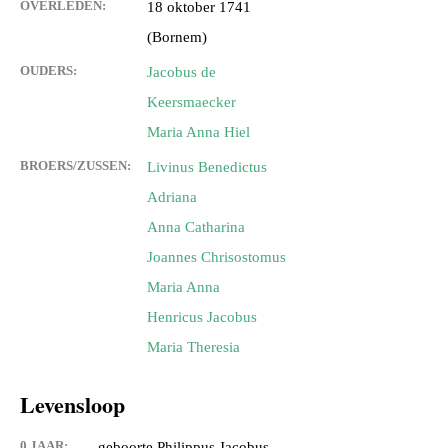
OVERLEDEN:
18 oktober 1741
(Bornem)
OUDERS:
Jacobus de
Keersmaecker
Maria Anna Hiel
BROERS/ZUSSEN:
Livinus Benedictus
Adriana
Anna Catharina
Joannes Chrisostomus
Maria Anna
Henricus Jacobus
Maria Theresia
Levensloop
0 JAAR:
geboorte Philippus Jacobus