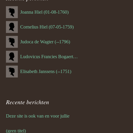
navigatie
Joanna Hiel (01-08-1760)
Cornelius Hiel (07-05-1759)
Judoca de Wagter (--1796)
Ludovicus Francies Bogaert (--1825)
Elisabeth Janssens (--1751)
Recente berichten
Deze site is ook van en voor jullie
(geen titel)