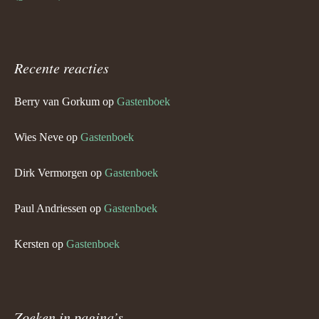
Recente reacties
Berry van Gorkum
op
Gastenboek
Wies Neve
op
Gastenboek
Dirk Vermorgen
op
Gastenboek
Paul Andriessen
op
Gastenboek
Kersten
op
Gastenboek
Zoeken in pagina’s