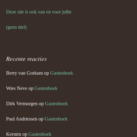
Deze site is ook van en voor jullie
(geen titel)
Recente reacties
Berry van Gorkum
op
Gastenboek
Wies Neve
op
Gastenboek
Dirk Vermorgen
op
Gastenboek
Paul Andriessen
op
Gastenboek
Kersten
op
Gastenboek