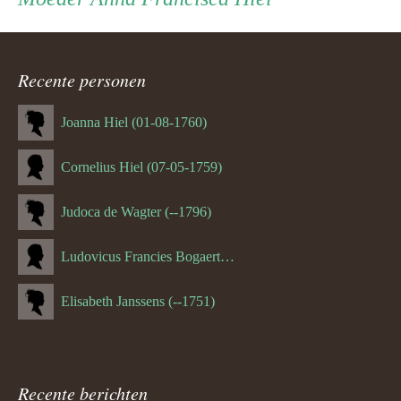
navigatie
Recente personen
Joanna Hiel (01-08-1760)
Cornelius Hiel (07-05-1759)
Judoca de Wagter (--1796)
Ludovicus Francies Bogaert (--1825)
Elisabeth Janssens (--1751)
Recente berichten