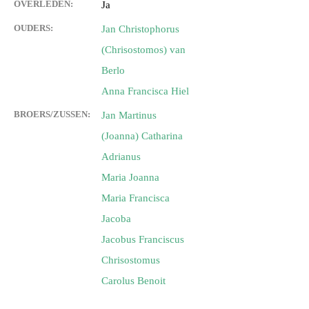
OVERLEDEN:
Ja
OUDERS:
Jan Christophorus
(Chrisostomos) van
Berlo
Anna Francisca Hiel
BROERS/ZUSSEN:
Jan Martinus
(Joanna) Catharina
Adrianus
Maria Joanna
Maria Francisca
Jacoba
Jacobus Franciscus
Chrisostomus
Carolus Benoit