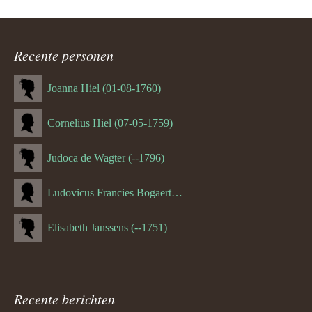
Recente personen
Joanna Hiel (01-08-1760)
Cornelius Hiel (07-05-1759)
Judoca de Wagter (--1796)
Ludovicus Francies Bogaert (--1825)
Elisabeth Janssens (--1751)
Recente berichten