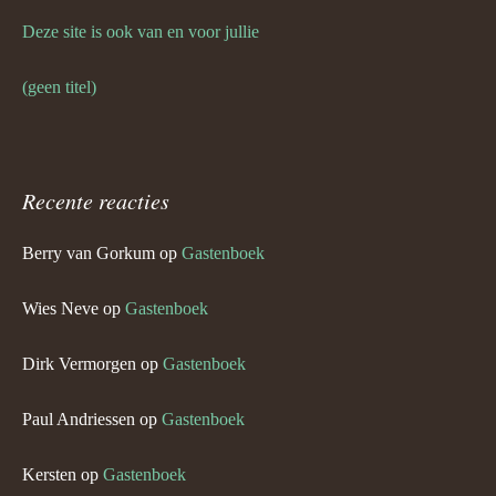
Deze site is ook van en voor jullie
(geen titel)
Recente reacties
Berry van Gorkum
op
Gastenboek
Wies Neve
op
Gastenboek
Dirk Vermorgen
op
Gastenboek
Paul Andriessen
op
Gastenboek
Kersten
op
Gastenboek