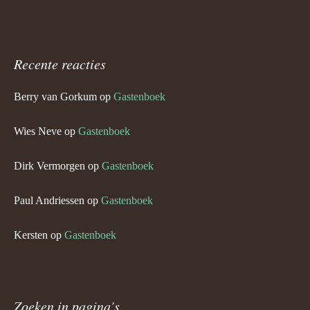
Recente reacties
Berry van Gorkum
op
Gastenboek
Wies Neve
op
Gastenboek
Dirk Vermorgen
op
Gastenboek
Paul Andriessen
op
Gastenboek
Kersten
op
Gastenboek
Zoeken in pagina’s